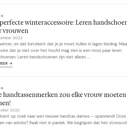
ON
perfecte winteraccessoire: Leren handschoe
r vrouwen
cember 2022
 winter, en dat betekent dat je je moet hullen in lagen kleding. Ma
oire dat je niet over het hoofd mag zien is een mooi paar leren
hoenen. Leren handschoenen zijn niet alleen ...
MEER →
ON
e handtassenmerken zou elke vrouw moeten
nen!
tober 2022
e bent op zoek naar een nieuwe handtas dames — spannend! Onze
n van advies? Raak niet in paniek. We begrijpen dat het stressvol 