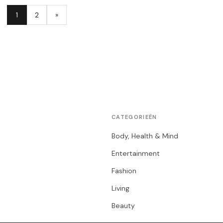
1
2
»
CATEGORIEËN
Body, Health & Mind
Entertainment
Fashion
Living
Beauty