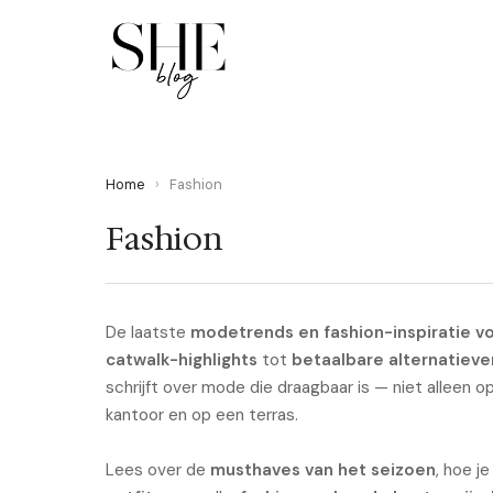
Home
›
Fashion
Fashion
De laatste
modetrends en fashion-inspiratie v
catwalk-highlights
tot
betaalbare alternatiev
schrijft over mode die draagbaar is — niet alleen 
kantoor en op een terras.
Lees over de
musthaves van het seizoen
, hoe j