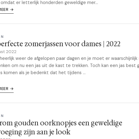
 omdat er letterlijk honderden geweldige mer...
MEER →
ON
erfecte zomerjassen voor dames | 2022
ust 2022
 heerlijk weer de afgelopen paar dagen en je moet er waarschijnlijk 
nken om nu een jas uit de kast te trekken. Toch kan een jas best
s komen als je bedenkt dat het tijdens ...
MEER →
ON
rom gouden oorknopjes een geweldige
oeging zijn aan je look