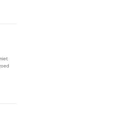
niet
 goed