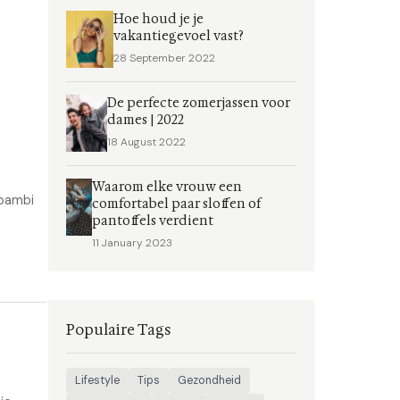
Hoe houd je je
vakantiegevoel vast?
28 September 2022
De perfecte zomerjassen voor
dames | 2022
18 August 2022
Waarom elke vrouw een
 bambi
comfortabel paar sloffen of
pantoffels verdient
11 January 2023
Populaire Tags
Lifestyle
Tips
Gezondheid