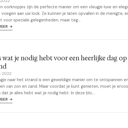
y 2022
 oorknopjes zijn de perfecte manier om een vleugje luxe en eleg
 voegen aan uw look. Ze kunnen je laten opvallen in de menigte, en
t voor speciale gelegenheden, maar teg...
MEER →
s wat je nodig hebt voor een heerlijke dag op
and
e 2022
gje naar het strand is een geweldige manier om te ontspannen e
en van zon en zand. Maar voordat je kunt genieten, moet je ervoo
 dat je alles hebt wat je nodig hebt. In deze blo...
MEER →